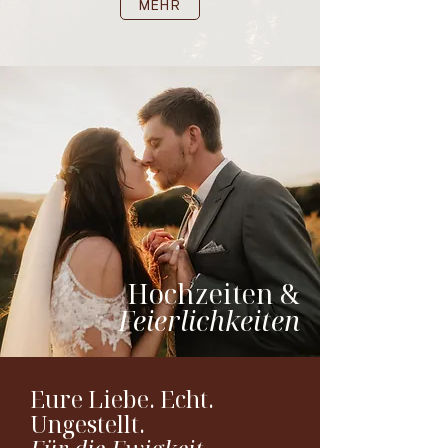
MEHR
Hochzeiten &
Feierlichkeiten
Eure Liebe. Echt.
Ungestellt.