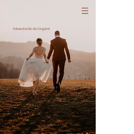
Sekunden für die
Ewigkeit